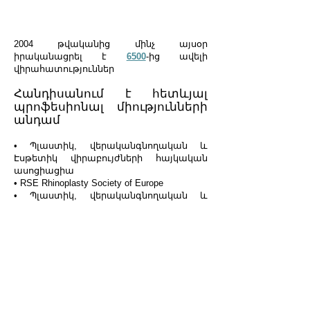
2004 թվականից մինչ այսօր
իրականացրել է
6500
-ից ավելի
վիրահատություններ
Հանդիսանում է հետևյալ
պրոֆեսիոնալ միությունների
անդամ
• Պլաստիկ, վերականգնողական և
Էսթետիկ վիրաբույժների հայկական
ասոցիացիա
• RSE Rhinoplasty Society of Europe
• Պլաստիկ, վերականգնողական և
Էսթետիկ վիրաբույժների եվրոպական
ասոցիացիա
© Stamboltsyan.com
2022 all rights reserved