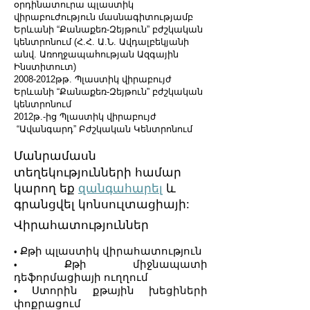
օրդինատուրա պլաստիկ
վիրաբուժություն մասնագիտությամբ
Երևանի “Քանաքեռ-Զեյթուն” բժշկական
կենտրոնում (Հ.Հ. Ա.Ն. Ավդալբեկյանի
անվ. Առողջապահության Ազգային
Ինստիտուտ)
2008-2012թթ. Պլաստիկ վիրաբույժ
Երևանի “Քանաքեռ-Զեյթուն” բժշկական
կենտրոնում
2012թ.-ից Պլաստիկ վիրաբույժ
“Ավանգարդ” Բժշկական Կենտրոնում
Մանրամասն
տեղեկությունների համար
կարող եք
զանգահարել
և
գրանցվել կոնսուլտացիայի:
Վիրահատություններ
Քթի պլաստիկ վիրահատություն
•
Քթի միջնապատի
•
դեֆորմացիայի ուղղում
Ստորին քթային խեցիների
•
փոքրացում