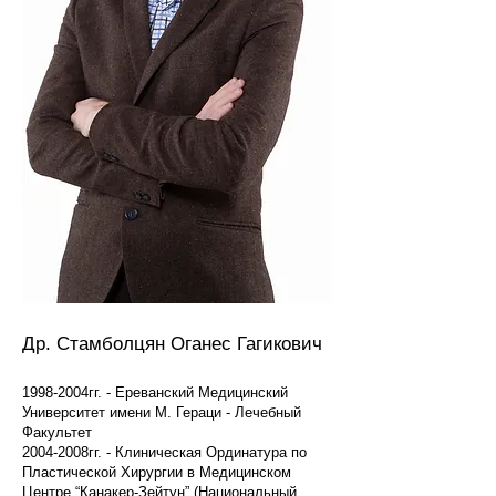
Др.
Стамболцян
Оганес Гагикович
1998-2004
гг. - Ереванский Медицинский
Университет имени М. Гераци - Лечебный
Факультет
2004-2008гг. - Клиническая Ординатура по
Пластической Хирургии в Медицинском
Центре “Канакер-Зейтун” (Национальный