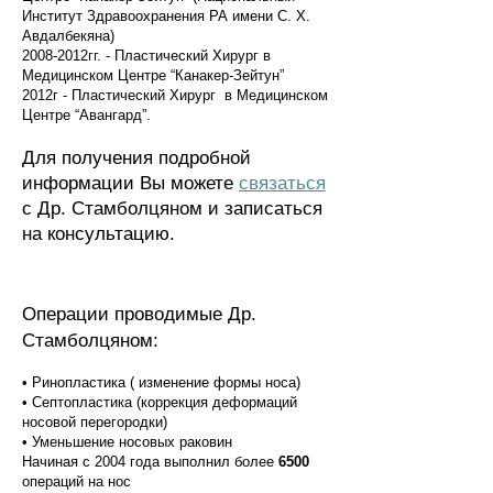
Институт Здравоохранения РА имени С. Х.
Авдалбекяна)
2008-2012гг. - Пластический Хирург в
Медицинском Центре “Канакер-Зейтун”
2012г - Пластический Хирург в Медицинском
Центре “Авангард”.
Для получения подробной
информации Вы можете
связаться
с Др. Стамболцяном и записаться
на консультацию.
Операции проводимые Др.
Стамболцяном:
• Ринопластика ( изменение формы носа)
• Септопластика (коррекция деформаций
носовой перегородки)
• Уменьшение носовых раковин
Начиная с 2004 года выполнил более
65
00
операций на нос